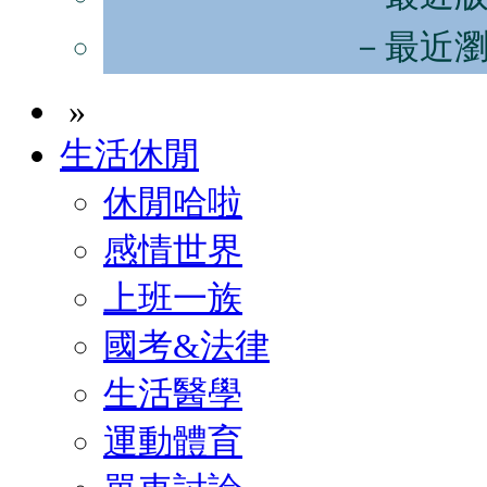
－最近
»
生活休閒
休閒哈啦
感情世界
上班一族
國考&法律
生活醫學
運動體育