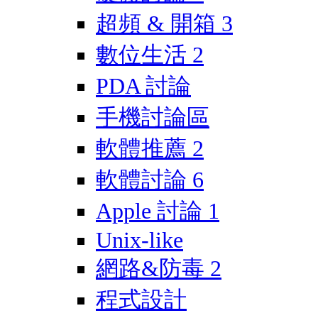
超頻 & 開箱
3
數位生活
2
PDA 討論
手機討論區
軟體推薦
2
軟體討論
6
Apple 討論
1
Unix-like
網路&防毒
2
程式設計