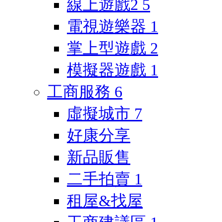
線上遊戲2
5
電視遊樂器
1
掌上型遊戲
2
模擬器遊戲
1
工商服務
6
虛擬城市
7
好康分享
新品販售
二手拍賣
1
租屋&找屋