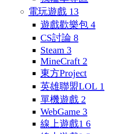
電玩遊戲
13
遊戲歡樂包
4
CS討論
8
Steam
3
MineCraft
2
東方Project
英雄聯盟LOL
1
單機遊戲
2
WebGame
3
線上遊戲1
6