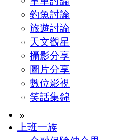
單車討論
釣魚討論
旅遊討論
天文觀星
攝影分享
圖片分享
數位影視
笑話集錦
»
上班一族