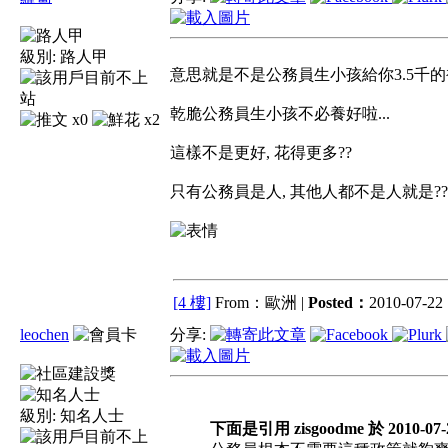
級別:
路人甲
意思就是不是公務員生小孩給你3.5千的
乾脆公務員生小孩不必養好啦...
x0
x2
這樣不是更好, 花得更多??
只有公務員是人, 其他人都不是人就是??
[4 樓]
From：歐洲 |
Posted：
2010-07-22 
leochen
分享:
級別:
知名人士
下面是引用 zisgoodme 於 2010-07-