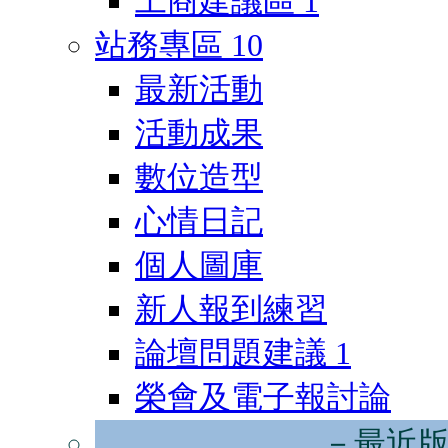
工商建議區
1
站務專區
10
最新活動
活動成果
數位造型
心情日記
個人圖庫
新人報到練習
論壇問題建議
1
榮會及電子報討論
－最近