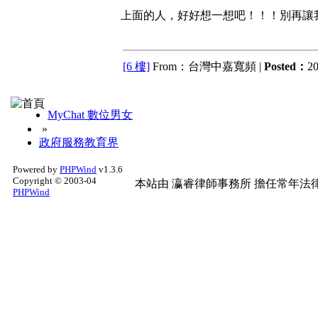
上面的人，好好想一想吧！！！別再讓
[6 樓]
From：台灣中嘉寬頻 |
Posted：
20
MyChat 數位男女
»
政府服務教育界
Powered by
PHPWind
v1.3.6
Copyright © 2003-04
本站由
瀛睿律師事務所
擔任常年法律
PHPWind