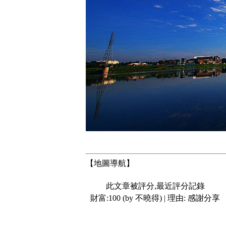
【地圖導航】
此文章被評分,最近評分記錄
財富:100 (by 不曉得) | 理由:
感謝分享