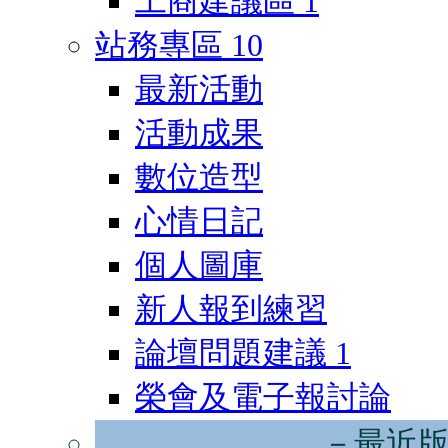
工商建議區
1
站務專區
10
最新活動
活動成果
數位造型
心情日記
個人圖庫
新人報到練習
論壇問題建議
1
榮會及電子報討論
－最近