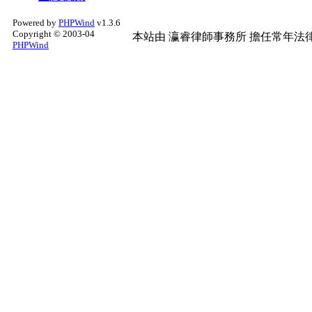
Powered by
PHPWind
v1.3.6
Copyright © 2003-04
本站由
瀛睿律師事務所
擔任常年法律
PHPWind