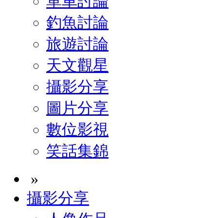
單車討論
釣魚討論
旅遊討論
天文觀星
攝影分享
圖片分享
數位影視
笑話集錦
»
攝影分享