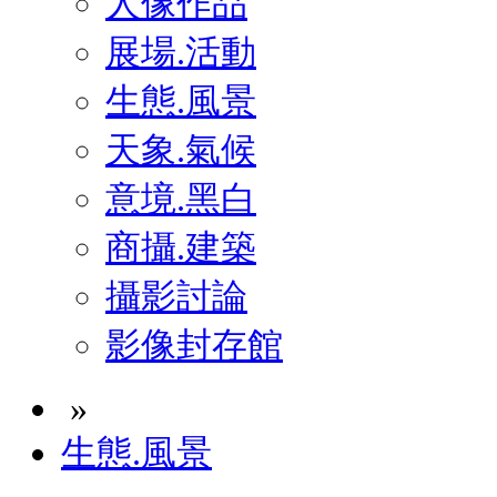
人像作品
展場.活動
生態.風景
天象.氣候
意境.黑白
商攝.建築
攝影討論
影像封存館
»
生態.風景