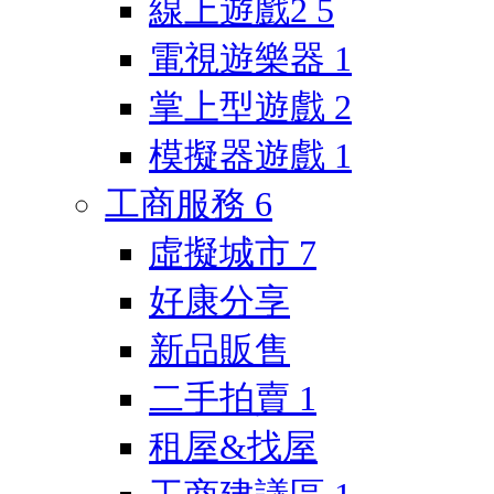
線上遊戲2
5
電視遊樂器
1
掌上型遊戲
2
模擬器遊戲
1
工商服務
6
虛擬城市
7
好康分享
新品販售
二手拍賣
1
租屋&找屋