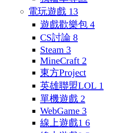
電玩遊戲
13
遊戲歡樂包
4
CS討論
8
Steam
3
MineCraft
2
東方Project
英雄聯盟LOL
1
單機遊戲
2
WebGame
3
線上遊戲1
6