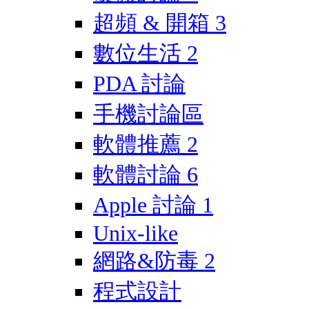
超頻 & 開箱
3
數位生活
2
PDA 討論
手機討論區
軟體推薦
2
軟體討論
6
Apple 討論
1
Unix-like
網路&防毒
2
程式設計