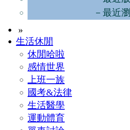
－最近
»
生活休閒
休閒哈啦
感情世界
上班一族
國考&法律
生活醫學
運動體育