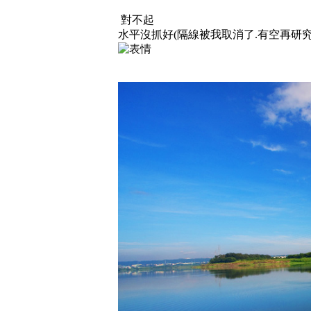
對不起
水平沒抓好(隔線被我取消了.有空再研究