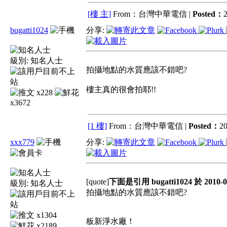
[樓 主]
From：台灣中華電信 |
Posted：
2
bugatti1024
分享:
級別:
知名人士
拍攝地點的水質應該不錯吧?
樓主真的很會拍耶!!
x228
x3672
[1 樓]
From：台灣中華電信 |
Posted：
20
xxx779
分享:
[quote]
下面是引用 bugatti1024 於 2010-0
級別:
知名人士
拍攝地點的水質應該不錯吧?
x1304
板新淨水廠！
x2189