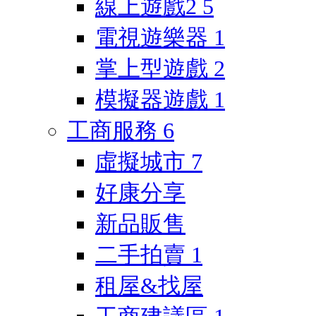
線上遊戲2
5
電視遊樂器
1
掌上型遊戲
2
模擬器遊戲
1
工商服務
6
虛擬城市
7
好康分享
新品販售
二手拍賣
1
租屋&找屋