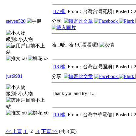
[17 樓]
From：台灣台灣寬頻 |
Posted：
2
steven520
分享:
級別:
小人物
哈...哈...哈 ! 玩看看囉!
x0
x3
[18 樓]
From：台灣台灣固網 |
Posted：
2
just9981
分享:
Thank you and try it ...
級別:
小人物
x0
x0
[19 樓]
From：台灣中華電信 |
Posted：
2
<<
上頁
1
2
3
下頁
>>
(共 3 頁)