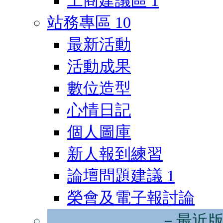
工商建議區
1
站務專區
10
最新活動
活動成果
數位造型
心情日記
個人圖庫
新人報到練習
論壇問題建議
1
榮會及電子報討論
－最近