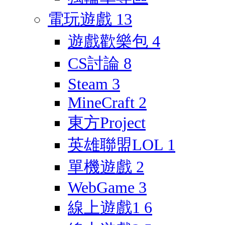
電玩遊戲
13
遊戲歡樂包
4
CS討論
8
Steam
3
MineCraft
2
東方Project
英雄聯盟LOL
1
單機遊戲
2
WebGame
3
線上遊戲1
6