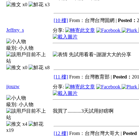
x0
x3
[10 樓]
From：台灣台灣固網 |
Posted：
2
Jeffrey_s
分享:
級別:
小人物
先試用看看~謝謝大大的分享
x0
x8
[11 樓]
From：台灣教育部 |
Posted：
201
jjouzw
分享:
級別:
小人物
我買了...........3天試用好瞎啊
x4
x19
[12 樓]
From：台灣台灣大哥大 |
Poste