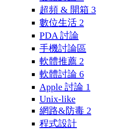
超頻 & 開箱
3
數位生活
2
PDA 討論
手機討論區
軟體推薦
2
軟體討論
6
Apple 討論
1
Unix-like
網路&防毒
2
程式設計