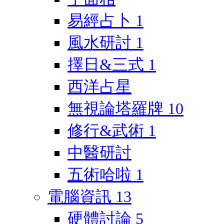
易經占卜
1
風水研討
1
擇日&三式
1
西洋占星
無視論塔羅牌
10
修行&武術
1
中醫研討
五術哈啦
1
電腦資訊
13
硬體討論
5