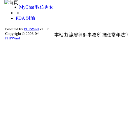
MyChat 數位男女
»
PDA 討論
Powered by
PHPWind
v1.3.6
Copyright © 2003-04
本站由
瀛睿律師事務所
擔任常年法律
PHPWind