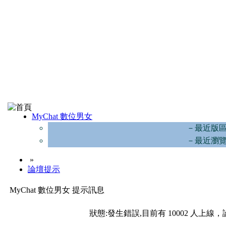
MyChat 數位男女
－最近版
－最近瀏
»
論壇提示
MyChat 數位男女 提示訊息
狀態:發生錯誤,目前有 10002 人上線