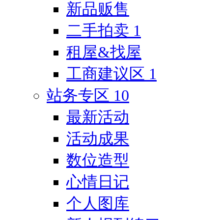
新品贩售
二手拍卖
1
租屋&找屋
工商建议区
1
站务专区
10
最新活动
活动成果
数位造型
心情日记
个人图库