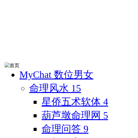
MyChat 数位男女
命理风水
15
星侨五术软体
4
葫芦墩命理网
5
命理问答
9