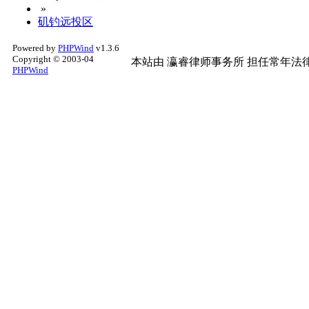
»
矶钓远投区
Powered by
PHPWind
v1.3.6
Copyright © 2003-04
本站由
瀛睿律师事务所
担任常年法律
PHPWind