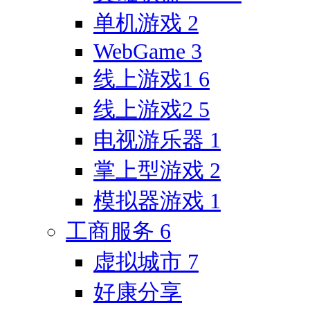
单机游戏
2
WebGame
3
线上游戏1
6
线上游戏2
5
电视游乐器
1
掌上型游戏
2
模拟器游戏
1
工商服务
6
虚拟城市
7
好康分享