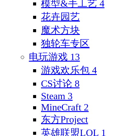
模型&手工艺
4
花卉园艺
魔术方块
独轮车专区
电玩游戏
13
游戏欢乐包
4
CS讨论
8
Steam
3
MineCraft
2
东方Project
英雄联盟LOL
1