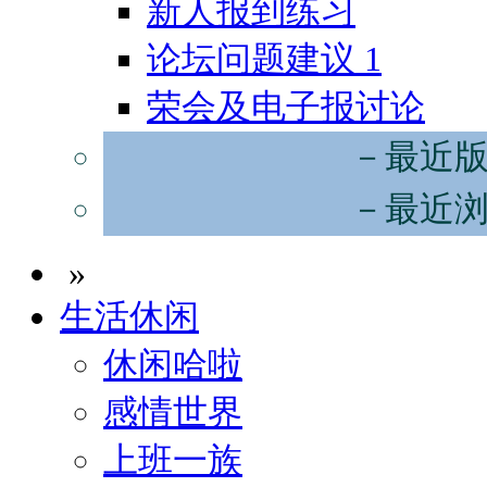
新人报到练习
论坛问题建议
1
荣会及电子报讨论
－最近
－最近
»
生活休闲
休闲哈啦
感情世界
上班一族