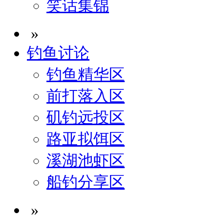
笑话集锦
»
钓鱼讨论
钓鱼精华区
前打落入区
矶钓远投区
路亚拟饵区
溪湖池虾区
船钓分享区
»