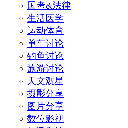
国考&法律
生活医学
运动体育
单车讨论
钓鱼讨论
旅游讨论
天文观星
摄影分享
图片分享
数位影视