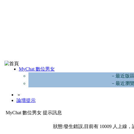
MyChat 數位男女
－最近版
－最近瀏
»
論壇提示
MyChat 數位男女 提示訊息
狀態:發生錯誤,目前有 10009 人上線