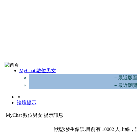
MyChat 數位男女
－最近版
－最近瀏
»
論壇提示
MyChat 數位男女 提示訊息
狀態:發生錯誤,目前有 10002 人上線