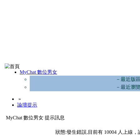
MyChat 數位男女
－最近版
－最近瀏
»
論壇提示
MyChat 數位男女 提示訊息
狀態:發生錯誤,目前有 10004 人上線