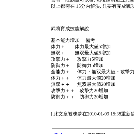
以上都需在 15分內解決, 只要有完成戰功
武將育成技能解說
基本能力増加 備考
体力＋ 体力最大値5増加
無双＋ 無双最大値5増加
攻撃力＋ 攻撃力5増加
防御力＋ 防御力5増加
全能力＋ 体力・無双最大値・攻撃力
体力＋＋ 体力最大値20増加
無双＋＋ 無双最大値20増加
攻撃力＋＋ 攻撃力20増加
防御力＋＋ 防御力20増加
[ 此文章被魂夢在2010-01-09 15:38重新