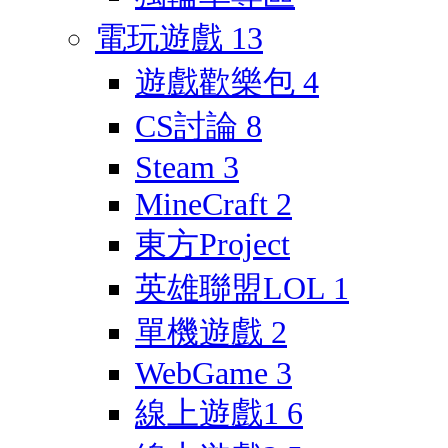
電玩遊戲
13
遊戲歡樂包
4
CS討論
8
Steam
3
MineCraft
2
東方Project
英雄聯盟LOL
1
單機遊戲
2
WebGame
3
線上遊戲1
6