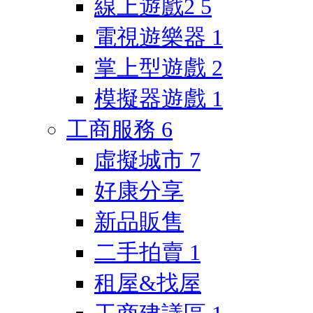
線上遊戲2
5
電視遊樂器
1
掌上型遊戲
2
模擬器遊戲
1
工商服務
6
虛擬城市
7
好康分享
新品販售
二手拍賣
1
租屋&找屋