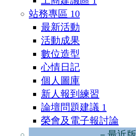
工商建議區
1
站務專區
10
最新活動
活動成果
數位造型
心情日記
個人圖庫
新人報到練習
論壇問題建議
1
榮會及電子報討論
－最近