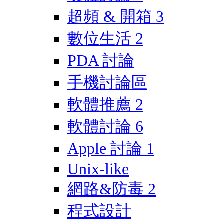
超頻 & 開箱
3
數位生活
2
PDA 討論
手機討論區
軟體推薦
2
軟體討論
6
Apple 討論
1
Unix-like
網路&防毒
2
程式設計