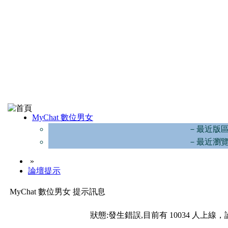
MyChat 數位男女
－最近版
－最近瀏
»
論壇提示
MyChat 數位男女 提示訊息
狀態:發生錯誤,目前有 10034 人上線