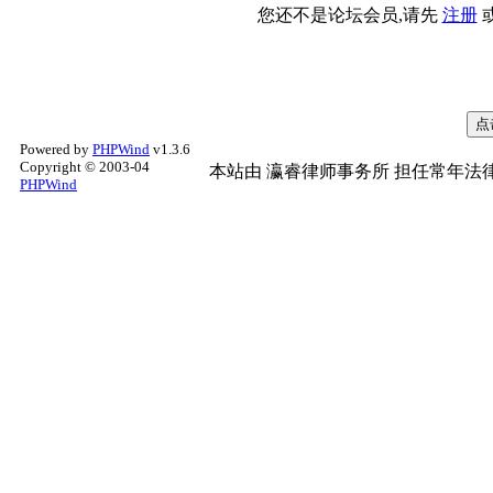
您还不是论坛会员,请先
注册
Powered by
PHPWind
v1.3.6
Copyright © 2003-04
本站由
瀛睿律师事务所
担任常年法律
PHPWind