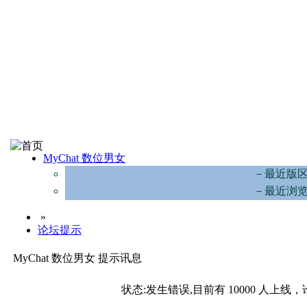
MyChat 数位男女
－最近版
－最近浏
»
论坛提示
MyChat 数位男女 提示讯息
状态:发生错误,目前有 10000 人上线