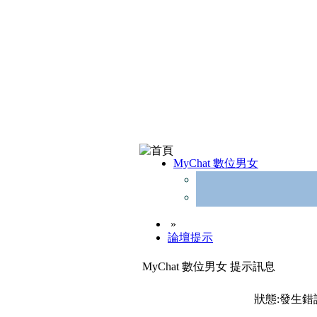
MyChat 數位男女
»
論壇提示
MyChat 數位男女 提示訊息
狀態:發生錯誤