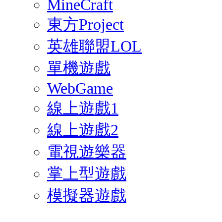
MineCraft
東方Project
英雄聯盟LOL
單機遊戲
WebGame
線上遊戲1
線上遊戲2
電視遊樂器
掌上型遊戲
模擬器遊戲