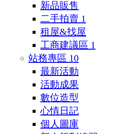
新品販售
二手拍賣
1
租屋&找屋
工商建議區
1
站務專區
10
最新活動
活動成果
數位造型
心情日記
個人圖庫