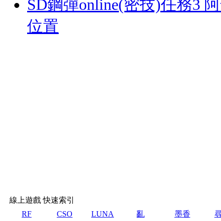
SD鋼彈online(密技)任務
位置
線上遊戲 快速索引
RF
CSO
LUNA
亂
墨香