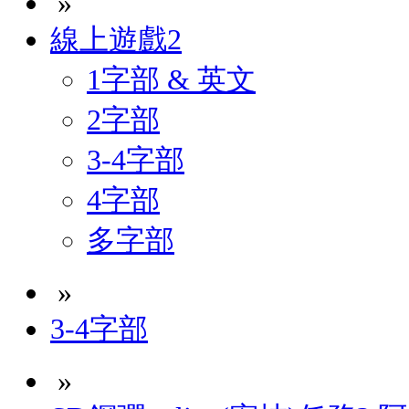
»
線上遊戲2
1字部 & 英文
2字部
3-4字部
4字部
多字部
»
3-4字部
»