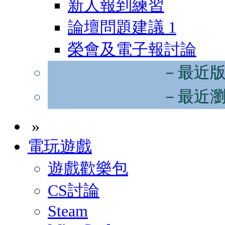
新人報到練習
論壇問題建議
1
榮會及電子報討論
－最近
－最近
»
電玩遊戲
遊戲歡樂包
CS討論
Steam