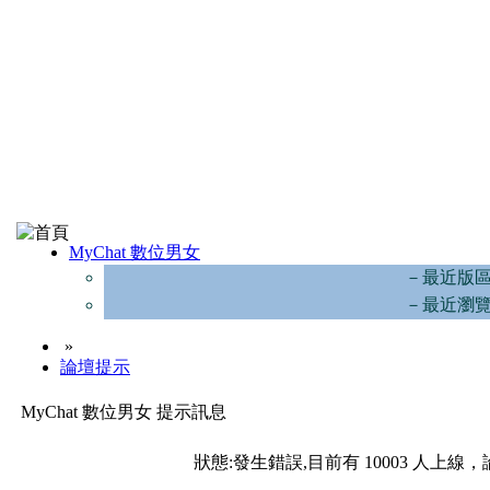
MyChat 數位男女
－最近版
－最近瀏
»
論壇提示
MyChat 數位男女 提示訊息
狀態:發生錯誤,目前有 10003 人上線