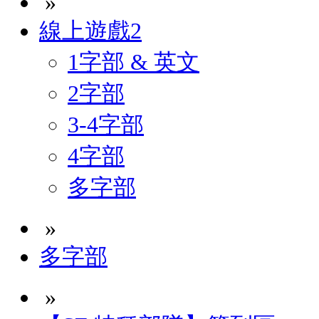
»
線上遊戲2
1字部 & 英文
2字部
3-4字部
4字部
多字部
»
多字部
»