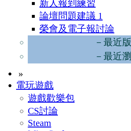
新人報到練習
論壇問題建議
1
榮會及電子報討論
－最近
－最近
»
電玩遊戲
遊戲歡樂包
CS討論
Steam