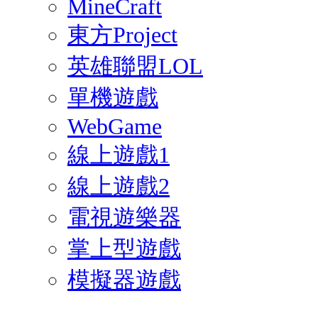
MineCraft
東方Project
英雄聯盟LOL
單機遊戲
WebGame
線上遊戲1
線上遊戲2
電視遊樂器
掌上型遊戲
模擬器遊戲