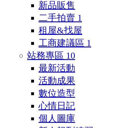
新品販售
二手拍賣
1
租屋&找屋
工商建議區
1
站務專區
10
最新活動
活動成果
數位造型
心情日記
個人圖庫