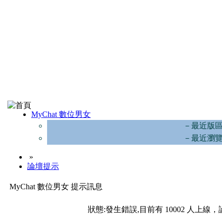
MyChat 數位男女
－最近版
－最近瀏
»
論壇提示
MyChat 數位男女 提示訊息
狀態:發生錯誤,目前有 10002 人上線