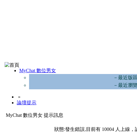
MyChat 數位男女
－最近版
－最近瀏
»
論壇提示
MyChat 數位男女 提示訊息
狀態:發生錯誤,目前有 10004 人上線