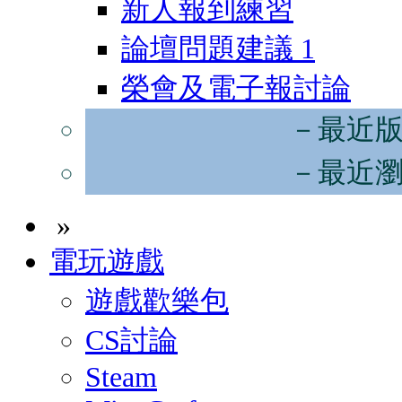
新人報到練習
論壇問題建議
1
榮會及電子報討論
－最近
－最近
»
電玩遊戲
遊戲歡樂包
CS討論
Steam