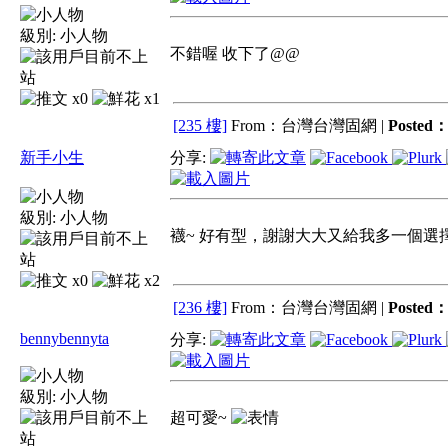
級別:
小人物
不錯喔 收下了@@
x0
x1
[235 樓]
From：台灣台灣固網 |
Posted
新手小生
分享:
級別:
小人物
襪~ 好有型，謝謝大大又給我多一個選
x0
x2
[236 樓]
From：台灣台灣固網 |
Posted
bennybennyta
分享:
級別:
小人物
超可愛~