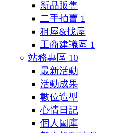
新品販售
二手拍賣
1
租屋&找屋
工商建議區
1
站務專區
10
最新活動
活動成果
數位造型
心情日記
個人圖庫