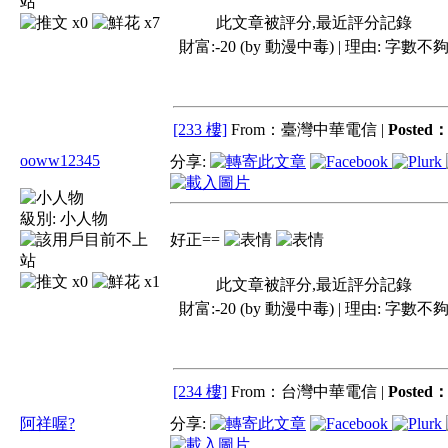
x0
x7
此文章被評分,最近評分記錄
財富:-20 (by 動漫中毒) | 理由:
字數不
[233 樓]
From：臺灣中華電信 |
Posted
ooww12345
分享:
級別:
小人物
好正==
x0
x1
此文章被評分,最近評分記錄
財富:-20 (by 動漫中毒) | 理由:
字數不
[234 樓]
From：台灣中華電信 |
Posted
阿祥喔?
分享: