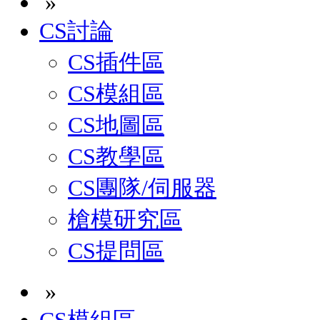
»
CS討論
CS插件區
CS模組區
CS地圖區
CS教學區
CS團隊/伺服器
槍模研究區
CS提問區
»