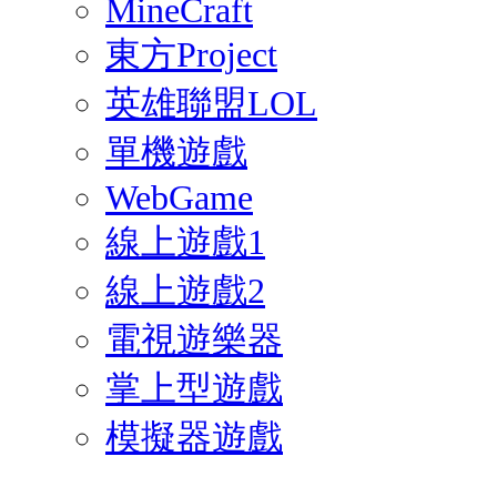
MineCraft
東方Project
英雄聯盟LOL
單機遊戲
WebGame
線上遊戲1
線上遊戲2
電視遊樂器
掌上型遊戲
模擬器遊戲