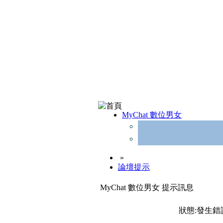
MyChat 數位男女
»
論壇提示
MyChat 數位男女 提示訊息
狀態:發生錯誤