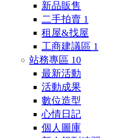
新品販售
二手拍賣
1
租屋&找屋
工商建議區
1
站務專區
10
最新活動
活動成果
數位造型
心情日記
個人圖庫