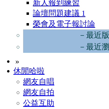
新人報到練習
論壇問題建議
1
榮會及電子報討論
－最近
－最近
»
休閒哈啦
網友自唱
網友自拍
公益互助