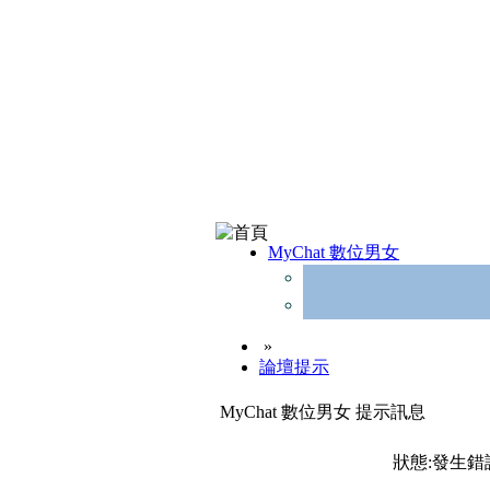
MyChat 數位男女
»
論壇提示
MyChat 數位男女 提示訊息
狀態:發生錯誤