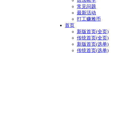
语法教学
常见问题
最新活动
打工赚雅币
首页
新版首页(全页)
传统首页(全页)
新版首页(选单)
传统首页(选单)