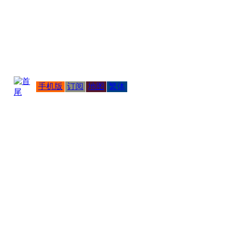
手机版
订阅
地图
繁体