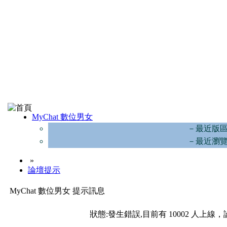
MyChat 數位男女
－最近版
－最近瀏
»
論壇提示
MyChat 數位男女 提示訊息
狀態:發生錯誤,目前有 10002 人上線