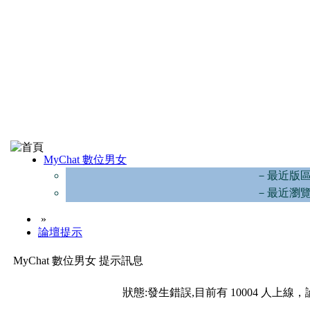
MyChat 數位男女
－最近版
－最近瀏
»
論壇提示
MyChat 數位男女 提示訊息
狀態:發生錯誤,目前有 10004 人上線