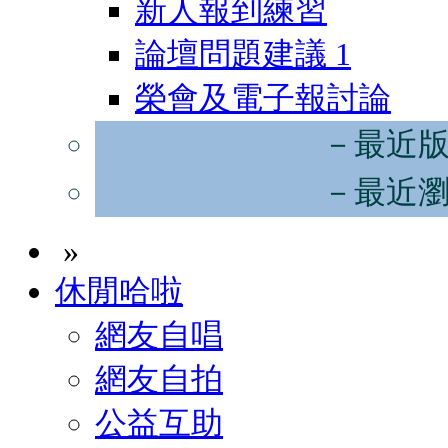
新人報到練習
論壇問題建議
1
榮會及電子報討論
－最近
－最近
»
休閒哈啦
網友自唱
網友自拍
公益互助