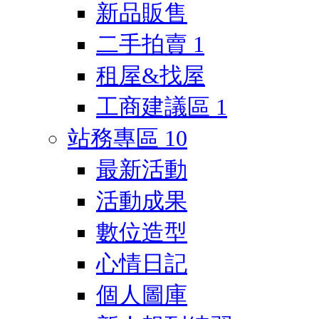
新品販售
二手拍賣
1
租屋&找屋
工商建議區
1
站務專區
10
最新活動
活動成果
數位造型
心情日記
個人圖庫