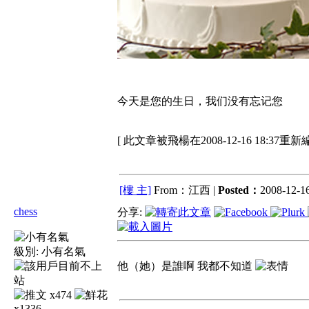
今天是您的生日，我们没有忘记您
[ 此文章被飛楊在2008-12-16 18:37重新
[樓 主]
From：江西 |
Posted：
2008-12-16
chess
分享:
級別:
小有名氣
他（她）是誰啊 我都不知道
x474
x1336