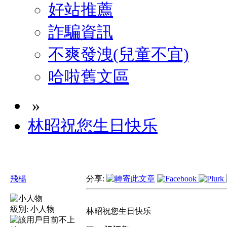
好站推薦
詐騙資訊
不爽發洩(兒童不宜)
哈啦舊文區
»
林昭祝您生日快乐
飛楊
分享:
級別:
小人物
林昭祝您生日快乐