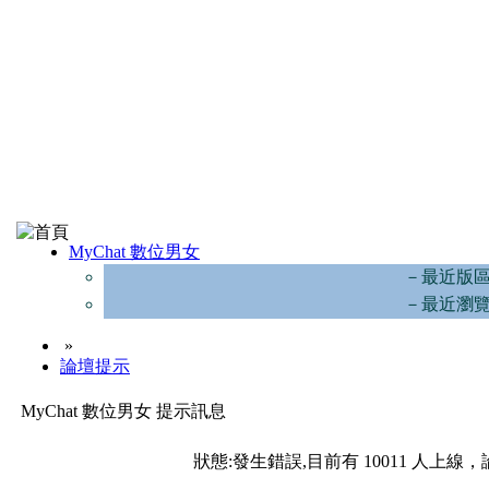
MyChat 數位男女
－最近版
－最近瀏
»
論壇提示
MyChat 數位男女 提示訊息
狀態:發生錯誤,目前有 10011 人上線