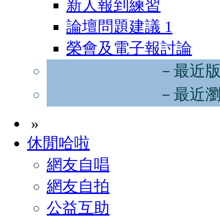
新人報到練習
論壇問題建議
1
榮會及電子報討論
－最近
－最近
»
休閒哈啦
網友自唱
網友自拍
公益互助