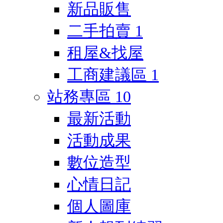
新品販售
二手拍賣
1
租屋&找屋
工商建議區
1
站務專區
10
最新活動
活動成果
數位造型
心情日記
個人圖庫