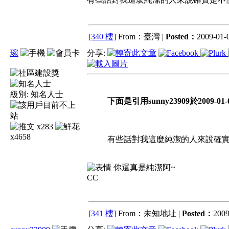
[340 樓]
From：臺灣 |
Posted：
2009-01-0
琬
分享:
級別:
知名人士
下面是引用sunny23909於2009-01-0
x283
x4658
有些話對我這麼純潔的人來說確實
你還真是純潔阿~
CC
[341 樓]
From：未知地址 |
Posted：
2009