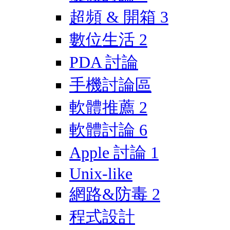
超頻 & 開箱
3
數位生活
2
PDA 討論
手機討論區
軟體推薦
2
軟體討論
6
Apple 討論
1
Unix-like
網路&防毒
2
程式設計