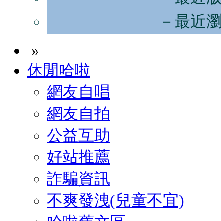
－最近
»
休閒哈啦
網友自唱
網友自拍
公益互助
好站推薦
詐騙資訊
不爽發洩(兒童不宜)