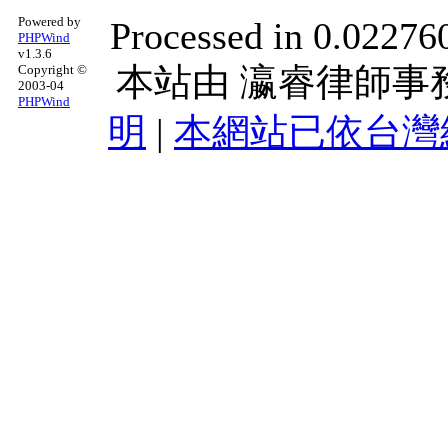
Powered by
Processed in 0.022760
PHPWind
v1.3.6
本站由
瀛睿律師事
Copyright ©
2003-04
PHPWind
明
|
本網站已依台灣