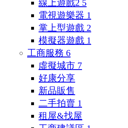
線上遊戲2
5
電視遊樂器
1
掌上型遊戲
2
模擬器遊戲
1
工商服務
6
虛擬城市
7
好康分享
新品販售
二手拍賣
1
租屋&找屋