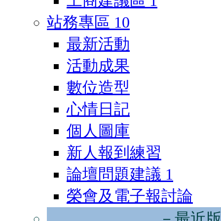
工商建議區
1
站務專區
10
最新活動
活動成果
數位造型
心情日記
個人圖庫
新人報到練習
論壇問題建議
1
榮會及電子報討論
－最近