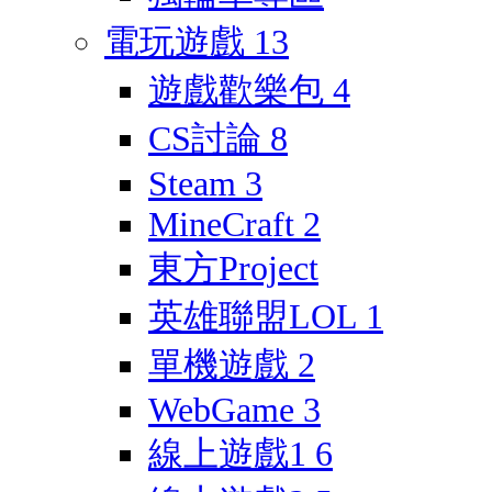
電玩遊戲
13
遊戲歡樂包
4
CS討論
8
Steam
3
MineCraft
2
東方Project
英雄聯盟LOL
1
單機遊戲
2
WebGame
3
線上遊戲1
6