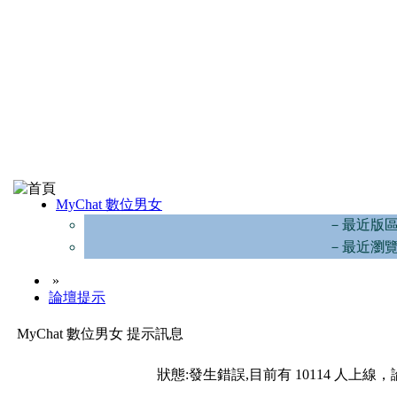
MyChat 數位男女
－最近版
－最近瀏
»
論壇提示
MyChat 數位男女 提示訊息
狀態:發生錯誤,目前有 10114 人上線