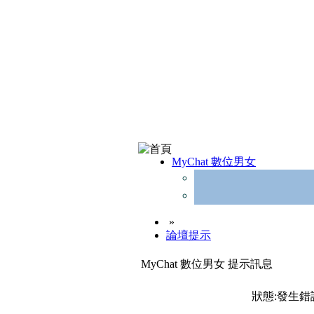
MyChat 數位男女
»
論壇提示
MyChat 數位男女 提示訊息
狀態:發生錯誤