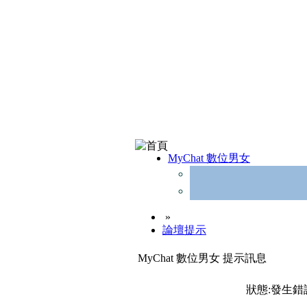
MyChat 數位男女
»
論壇提示
MyChat 數位男女 提示訊息
狀態:發生錯誤