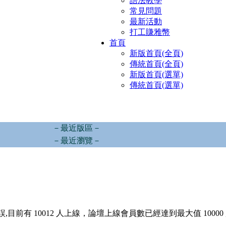
語法教學
常見問題
最新活動
打工賺雅幣
首頁
新版首頁(全頁)
傳統首頁(全頁)
新版首頁(選單)
傳統首頁(選單)
－最近版區－
－最近瀏覽－
,目前有 10012 人上線，論壇上線會員數已經達到最大值 10000