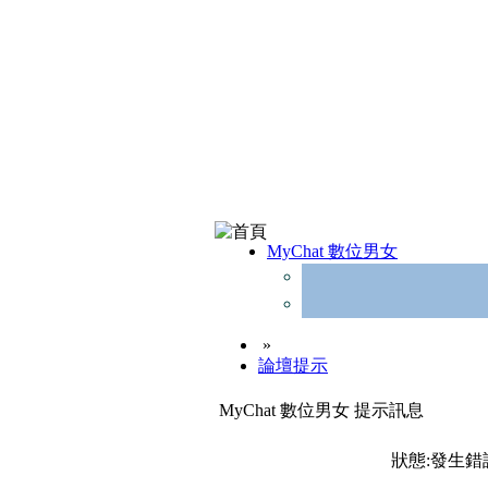
MyChat 數位男女
»
論壇提示
MyChat 數位男女 提示訊息
狀態:發生錯誤