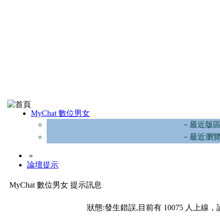
MyChat 數位男女
－最近版
－最近瀏
»
論壇提示
MyChat 數位男女 提示訊息
狀態:發生錯誤,目前有 10075 人上線