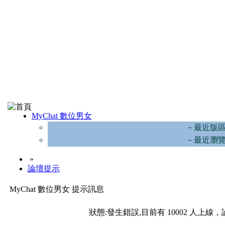
MyChat 數位男女
－最近版
－最近瀏
»
論壇提示
MyChat 數位男女 提示訊息
狀態:發生錯誤,目前有 10002 人上線