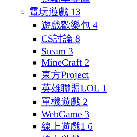
電玩遊戲
13
遊戲歡樂包
4
CS討論
8
Steam
3
MineCraft
2
東方Project
英雄聯盟LOL
1
單機遊戲
2
WebGame
3
線上遊戲1
6