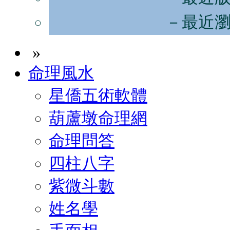
－最近
»
命理風水
星僑五術軟體
葫蘆墩命理網
命理問答
四柱八字
紫微斗數
姓名學