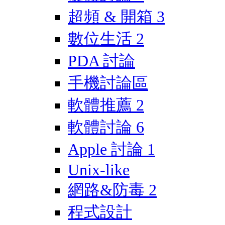
超頻 & 開箱
3
數位生活
2
PDA 討論
手機討論區
軟體推薦
2
軟體討論
6
Apple 討論
1
Unix-like
網路&防毒
2
程式設計