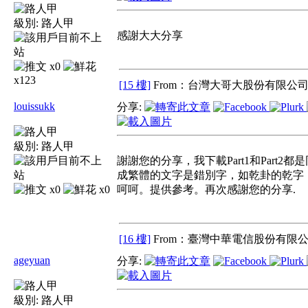
級別:
路人甲
感謝大大分享
x0
x123
[15 樓]
From：台灣大哥大股份有限公司 
louissukk
分享:
級別:
路人甲
謝謝您的分享，我下載Part1和Par
成繁體的文字是錯別字，如乾卦的乾字，在
x0
x0
呵呵。提供參考。再次感謝您的分享.
[16 樓]
From：臺灣中華電信股份有限公
ageyuan
分享:
級別:
路人甲