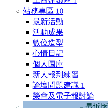
工商建議區
1
站務專區
10
最新活動
活動成果
數位造型
心情日記
個人圖庫
新人報到練習
論壇問題建議
1
榮會及電子報討論
－最近