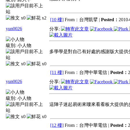
x0
x2
[10 樓]
From：台灣凱擘 |
Posted：
2010-
yun0026
分享:
級別:
小人物
多學學是對自己有好處的感謝版大提供
x0
x0
[11 樓]
From：台灣中華電信 |
Posted：
2
yun0026
分享:
級別:
小人物
這陣子迷起易術來瞜來看看板大提供的
x0
x0
[12 樓]
From：台灣中華電信 |
Posted：
2