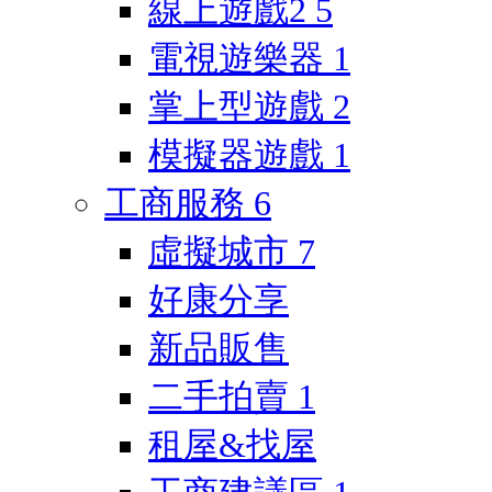
線上遊戲2
5
電視遊樂器
1
掌上型遊戲
2
模擬器遊戲
1
工商服務
6
虛擬城市
7
好康分享
新品販售
二手拍賣
1
租屋&找屋