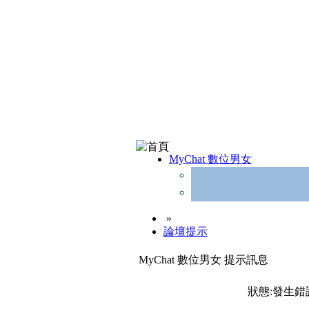
MyChat 數位男女
»
論壇提示
MyChat 數位男女 提示訊息
狀態:發生錯誤