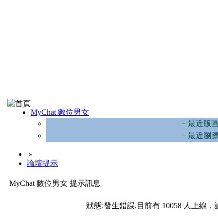
MyChat 數位男女
－最近版
－最近瀏
»
論壇提示
MyChat 數位男女 提示訊息
狀態:發生錯誤,目前有 10058 人上線