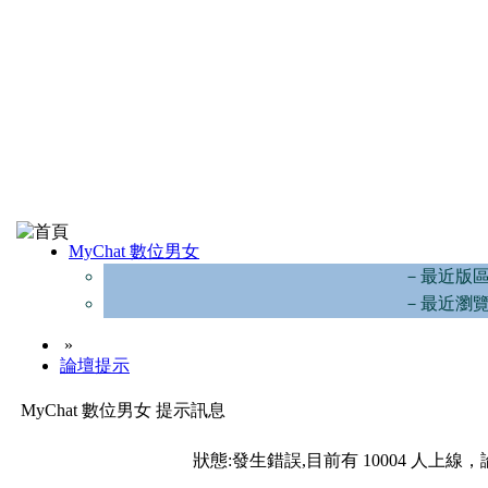
MyChat 數位男女
－最近版
－最近瀏
»
論壇提示
MyChat 數位男女 提示訊息
狀態:發生錯誤,目前有 10004 人上線