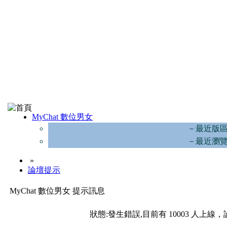
MyChat 數位男女
－最近版
－最近瀏
»
論壇提示
MyChat 數位男女 提示訊息
狀態:發生錯誤,目前有 10003 人上線