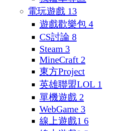
電玩遊戲
13
遊戲歡樂包
4
CS討論
8
Steam
3
MineCraft
2
東方Project
英雄聯盟LOL
1
單機遊戲
2
WebGame
3
線上遊戲1
6