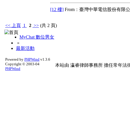
[12 樓]
From：臺灣中華電信股份有限公
<<
上頁
1
2
>>
(共 2 頁)
MyChat 數位男女
»
最新活動
Powered by
PHPWind
v1.3.6
Copyright © 2003-04
本站由
瀛睿律師事務所
擔任常年法律
PHPWind