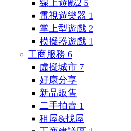
線上遊戲2
5
電視遊樂器
1
掌上型遊戲
2
模擬器遊戲
1
工商服務
6
虛擬城市
7
好康分享
新品販售
二手拍賣
1
租屋&找屋