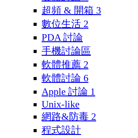
超頻 & 開箱
3
數位生活
2
PDA 討論
手機討論區
軟體推薦
2
軟體討論
6
Apple 討論
1
Unix-like
網路&防毒
2
程式設計