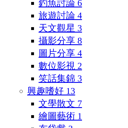
釣魚討論
6
旅遊討論
4
天文觀星
3
攝影分享
8
圖片分享
4
數位影視
2
笑話集錦
3
興趣嗜好
13
文學散文
7
繪圖藝術
1