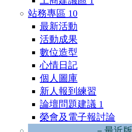
工商建議區
1
站務專區
10
最新活動
活動成果
數位造型
心情日記
個人圖庫
新人報到練習
論壇問題建議
1
榮會及電子報討論
－最近