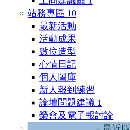
工商建議區
1
站務專區
10
最新活動
活動成果
數位造型
心情日記
個人圖庫
新人報到練習
論壇問題建議
1
榮會及電子報討論
－最近