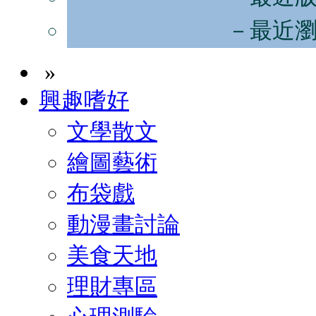
－最近
»
興趣嗜好
文學散文
繪圖藝術
布袋戲
動漫畫討論
美食天地
理財專區