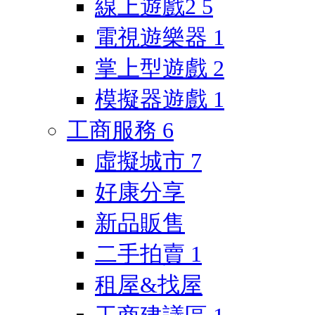
線上遊戲2
5
電視遊樂器
1
掌上型遊戲
2
模擬器遊戲
1
工商服務
6
虛擬城市
7
好康分享
新品販售
二手拍賣
1
租屋&找屋