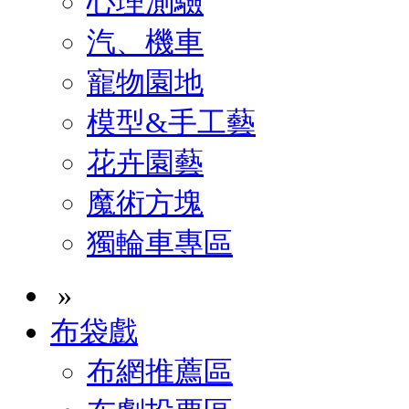
心理測驗
汽、機車
寵物園地
模型&手工藝
花卉園藝
魔術方塊
獨輪車專區
»
布袋戲
布網推薦區