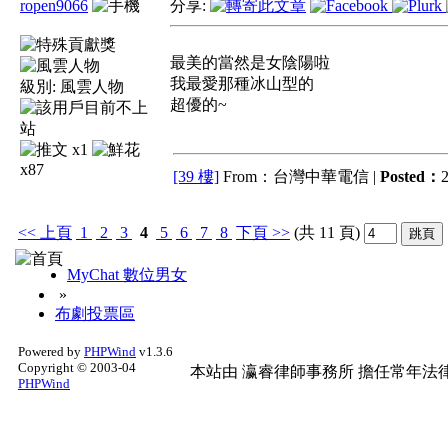
ropen9066
分享:
最美的當然是女陰陽啦
我最愛那種冰山型的
級別:
風雲人物
超優的~
x1
x87
[39 樓]
From：台灣中華電信 |
Posted：
2
<<
上頁
1
2
3
4
5
6
7
8
下頁
>>
(共 11 頁)
MyChat 數位男女
»
布劇投票區
Powered by
PHPWind
v1.3.6
Copyright © 2003-04
本站由
瀛睿律師事務所
擔任常年法律
PHPWind