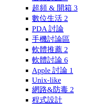
超頻 & 開箱
3
數位生活
2
PDA 討論
手機討論區
軟體推薦
2
軟體討論
6
Apple 討論
1
Unix-like
網路&防毒
2
程式設計