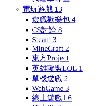
電玩遊戲
13
遊戲歡樂包
4
CS討論
8
Steam
3
MineCraft
2
東方Project
英雄聯盟LOL
1
單機遊戲
2
WebGame
3
線上遊戲1
6