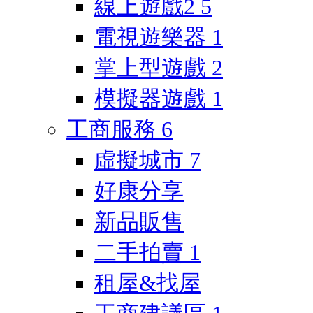
線上遊戲2
5
電視遊樂器
1
掌上型遊戲
2
模擬器遊戲
1
工商服務
6
虛擬城市
7
好康分享
新品販售
二手拍賣
1
租屋&找屋