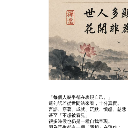
「每個人幾乎都在表現自己。」
這句話若從世間法來看，十分真實。
言語、穿著、成就、沉默、憤怒、慈悲
甚至「不想被看見」，
很多時候也仍是一種自我呈現。
因為眾生都有一個「我相」在運作：