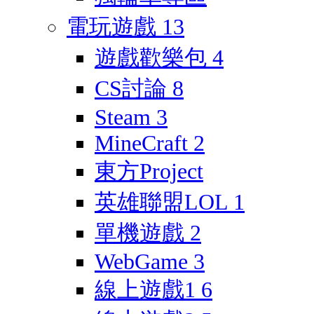
電玩遊戲
13
遊戲歡樂包
4
CS討論
8
Steam
3
MineCraft
2
東方Project
英雄聯盟LOL
1
單機遊戲
2
WebGame
3
線上遊戲1
6