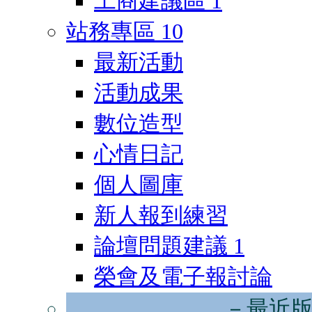
工商建議區
1
站務專區
10
最新活動
活動成果
數位造型
心情日記
個人圖庫
新人報到練習
論壇問題建議
1
榮會及電子報討論
－最近