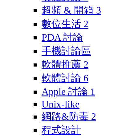
超頻 & 開箱
3
數位生活
2
PDA 討論
手機討論區
軟體推薦
2
軟體討論
6
Apple 討論
1
Unix-like
網路&防毒
2
程式設計