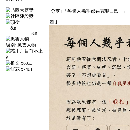
[分享] 「每個人幾乎都在表現自己。」
圖 1.
&n ..
級別:
風雲人物
x6353
x7461