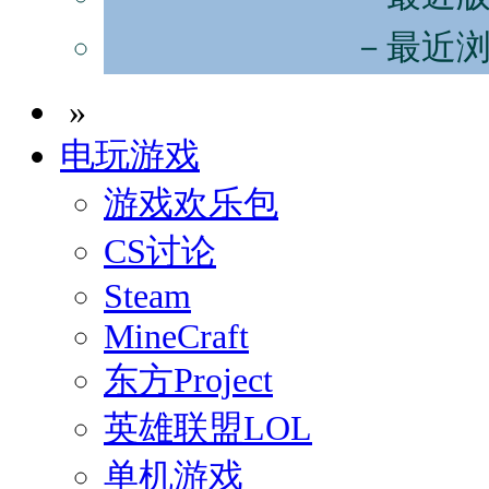
－最近
»
电玩游戏
游戏欢乐包
CS讨论
Steam
MineCraft
东方Project
英雄联盟LOL
单机游戏