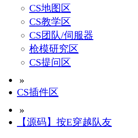
CS地图区
CS教学区
CS团队/伺服器
枪模研究区
CS提问区
»
CS插件区
»
【源码】按E穿越队友