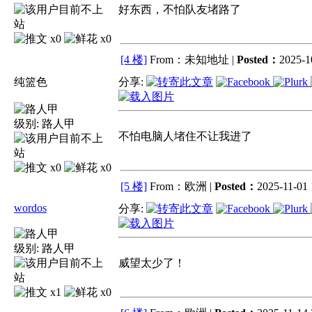
好东西，不怕队友堵路了
x0
x0
[4 楼]
From：未知地址 |
Posted：
2025-1
纯篮色
分享:
级别:
路人甲
不怕电脑人堵住不让我进了
x0
x0
[5 楼]
From：欧洲 |
Posted：
2025-11-01 
wordos
分享:
级别:
路人甲
威望太少了！
x1
x0