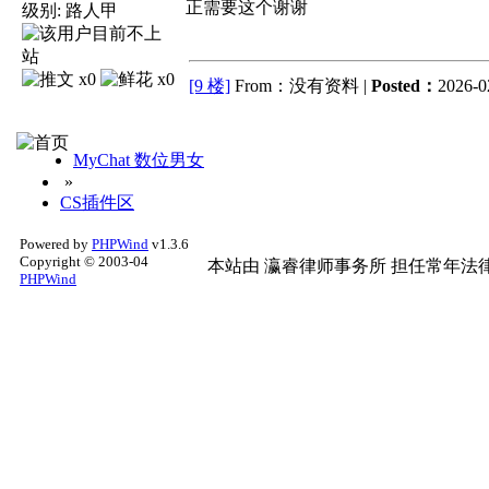
正需要这个谢谢
级别:
路人甲
x0
x0
[9 楼]
From：没有资料 |
Posted：
2026-02
MyChat 数位男女
»
CS插件区
Powered by
PHPWind
v1.3.6
Copyright © 2003-04
本站由
瀛睿律师事务所
担任常年法律
PHPWind