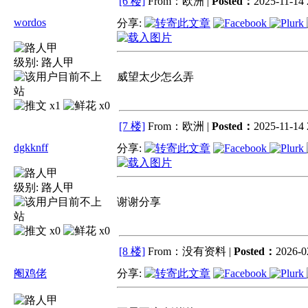
[6 楼]
From：欧洲 |
Posted：
2025-11-14 
wordos
分享:
级别:
路人甲
威望太少怎么弄
x1
x0
[7 楼]
From：欧洲 |
Posted：
2025-11-14 
dgkknff
分享:
级别:
路人甲
谢谢分享
x0
x0
[8 楼]
From：没有资料 |
Posted：
2026-0
阉鸡佬
分享: