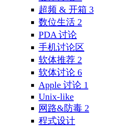
超频 & 开箱
3
数位生活
2
PDA 讨论
手机讨论区
软体推荐
2
软体讨论
6
Apple 讨论
1
Unix-like
网路&防毒
2
程式设计