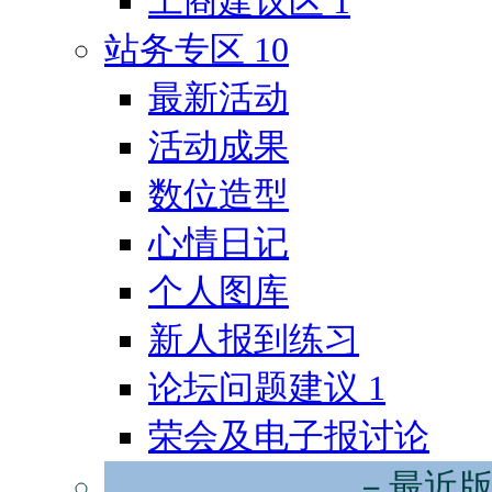
工商建议区
1
站务专区
10
最新活动
活动成果
数位造型
心情日记
个人图库
新人报到练习
论坛问题建议
1
荣会及电子报讨论
－最近