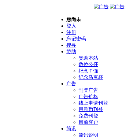
您尚未
登入
注册
忘记密码
搜寻
赞助
赞助本站
数位公仔
纪念Ｔ恤
纪念马克杯
广告
刊登广告
广告价格
线上申请刊登
用雅币刊登
免费刊登
目前客户
简讯
简讯说明