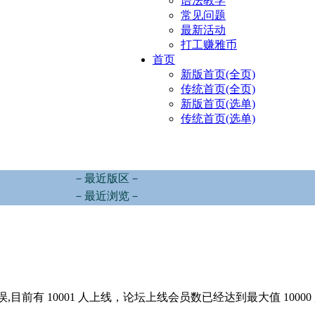
语法教学
常见问题
最新活动
打工赚雅币
首页
新版首页(全页)
传统首页(全页)
新版首页(选单)
传统首页(选单)
－最近版区－
－最近浏览－
,目前有 10001 人上线，论坛上线会员数已经达到最大值 10000