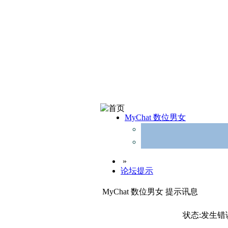
MyChat 数位男女
»
论坛提示
MyChat 数位男女 提示讯息
状态:发生错误