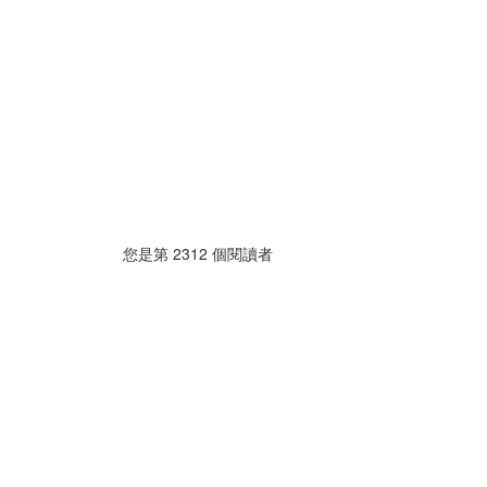
您是第
2312
個閱讀者