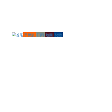
手機版
訂閱
地圖
簡體