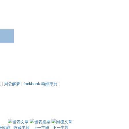
數
|
周公解夢
|
fackbook 粉絲專頁
|
IE收藏
收藏主題
上一主題
|
下一主題