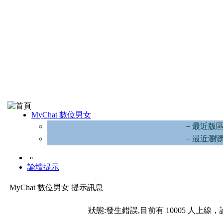
MyChat 數位男女
－最近版
－最近瀏
»
論壇提示
MyChat 數位男女 提示訊息
狀態:發生錯誤,目前有 10005 人上線