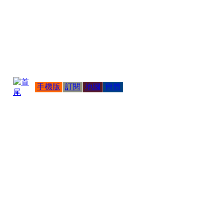
手機版
訂閱
地圖
簡體