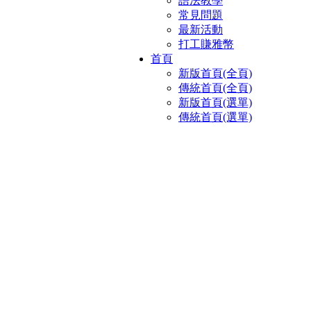
語法教學
常見問題
最新活動
打工賺雅幣
首頁
新版首頁(全頁)
傳統首頁(全頁)
新版首頁(選單)
傳統首頁(選單)