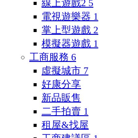
線上遊戲2
5
電視遊樂器
1
掌上型遊戲
2
模擬器遊戲
1
工商服務
6
虛擬城市
7
好康分享
新品販售
二手拍賣
1
租屋&找屋