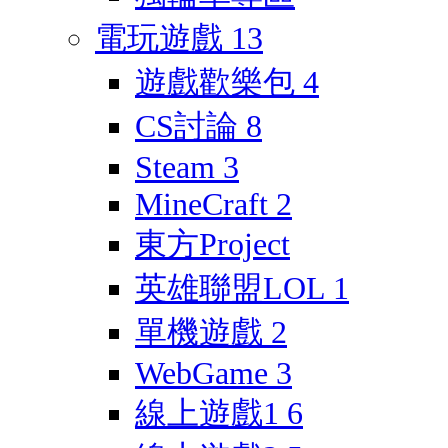
電玩遊戲
13
遊戲歡樂包
4
CS討論
8
Steam
3
MineCraft
2
東方Project
英雄聯盟LOL
1
單機遊戲
2
WebGame
3
線上遊戲1
6