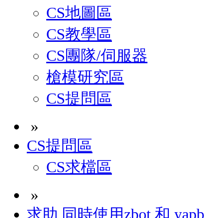
CS地圖區
CS教學區
CS團隊/伺服器
槍模研究區
CS提問區
»
CS提問區
CS求檔區
»
求助 同時使用zbot 和 yapb