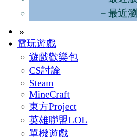
－最近
»
電玩遊戲
遊戲歡樂包
CS討論
Steam
MineCraft
東方Project
英雄聯盟LOL
單機遊戲