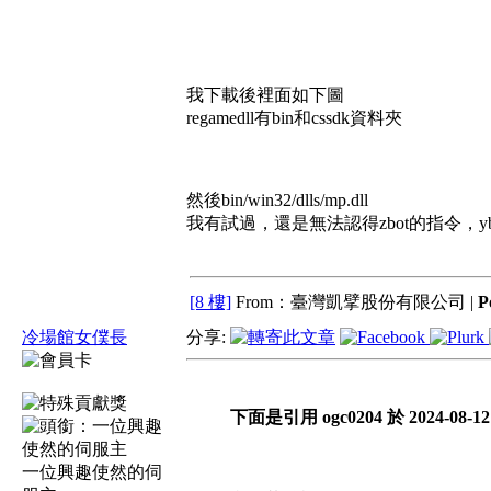
我下載後裡面如下圖
regamedll有bin和cssdk資料夾
然後bin/win32/dlls/mp.dll
我有試過，還是無法認得zbot的指令，y
[8 樓]
From：臺灣凱擘股份有限公司 |
P
冷場館女僕長
分享:
下面是引用 ogc0204 於 2024-08-12
一位興趣使然的伺