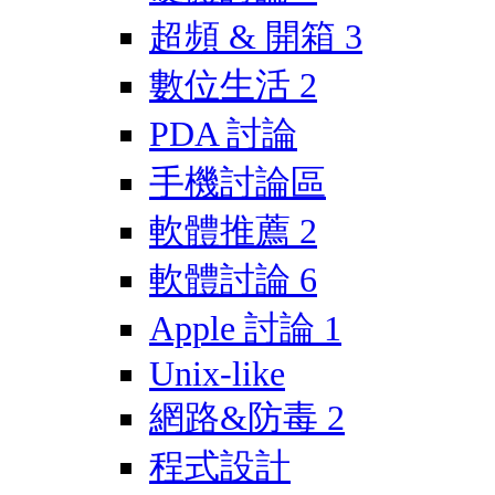
超頻 & 開箱
3
數位生活
2
PDA 討論
手機討論區
軟體推薦
2
軟體討論
6
Apple 討論
1
Unix-like
網路&防毒
2
程式設計