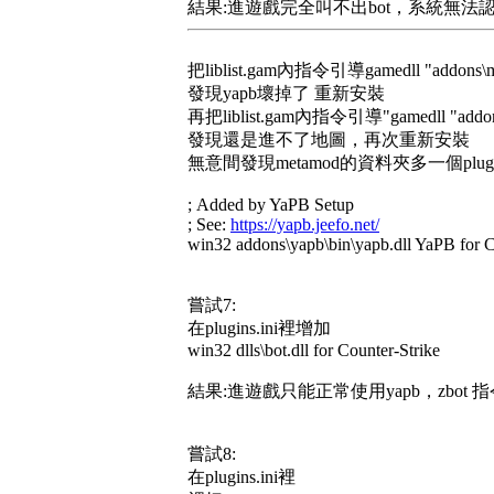
結果:進遊戲完全叫不出bot，系統無法認
把liblist.gam內指令引導gamedll "addons\met
發現yapb壞掉了 重新安裝
再把liblist.gam內指令引導"gamedll "addons\y
發現還是進不了地圖，再次重新安裝
無意間發現metamod的資料夾多一個plugins.
; Added by YaPB Setup
; See:
https://yapb.jeefo.net/
win32 addons\yapb\bin\yapb.dll YaPB for C
嘗試7:
在plugins.ini裡增加
win32 dlls\bot.dll for Counter-Strike
結果:進遊戲只能正常使用yapb，zbot 指令無法
嘗試8:
在plugins.ini裡