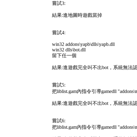
嘗試3:
結果:進地圖時遊戲當掉
嘗試4:
win32 addons\yapb\dlls\yapb.dll
win32 dlls\bot.dll
留下任一個
結果:進遊戲完全叫不出bot，系統無法認
嘗試5:
把liblist.gam內指令引導gamedll "addons\m
結果:進遊戲完全叫不出bot，系統無法認
嘗試6:
把liblist.gam內指令引導gamedll "addons\m