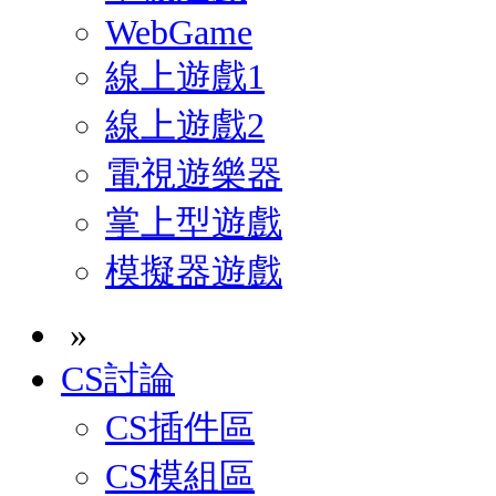
WebGame
線上遊戲1
線上遊戲2
電視遊樂器
掌上型遊戲
模擬器遊戲
»
CS討論
CS插件區
CS模組區