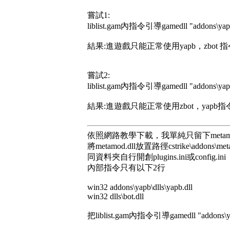
嘗試1:
liblist.gam內指令引導gamedll "addons\y
結果:進遊戲只能正常使用yapb，zbot
嘗試2:
liblist.gam內指令引導gamedll "addons\y
結果:進遊戲只能正常使用zbot，yapb
依照網路教學下載，我單純只留下metamod.
將metamod.dll放置路徑cstrike\addons\
同資料夾自行開創plugins.ini或config.ini
內部指令只有以下2行
win32 addons\yapb\dlls\yapb.dll
win32 dlls\bot.dll
把liblist.gam內指令引導gamedll "addons\yap