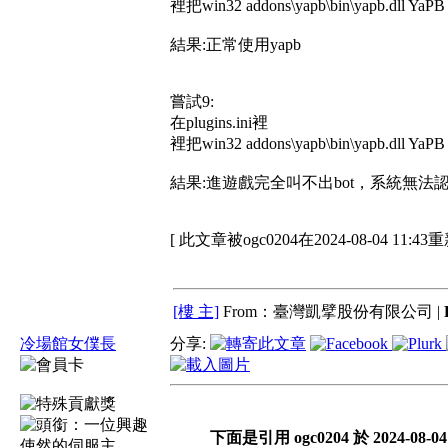
裡把win32 addons\yapb\bin\yapb.dll YaPB 
結果:正常使用yapb
嘗試9:
在plugins.ini裡
裡把win32 addons\yapb\bin\yapb.dll YaPB f
結果:進遊戲完全叫不出bot，系統無法認
[ 此文章被ogc0204在2024-08-04 11:43
[樓 主]
From：臺灣凱擘股份有限公司 |
冷場館女僕長
分享:
下面是引用 ogc0204 於 2024-08-0