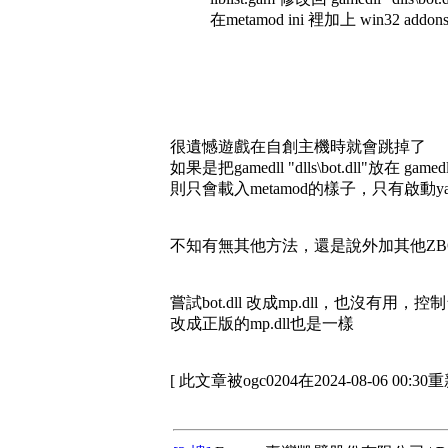
在metamod ini 裡加上 win32 addons\ya
很遺憾遊戲在自創主機時就會跳掉了
如果是把gamedll "dlls\bot.dll"放在 gamedl
則只會載入metamod的樣子，只有啟動y
不知有無其他方法，還是說外加其他ZBO
嘗試bot.dll 改成mp.dll，也沒有用，
改成正版的mp.dll也是一樣
[ 此文章被ogc0204在2024-08-06 00:30