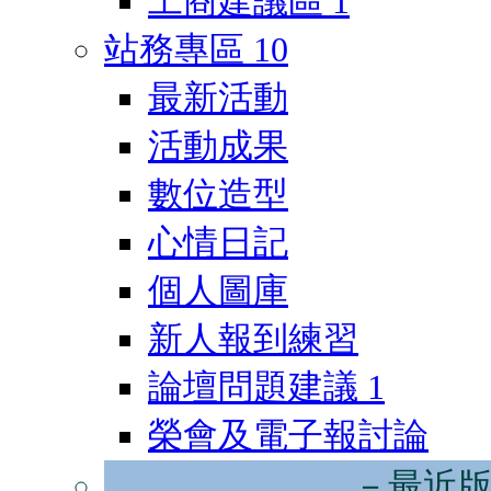
工商建議區
1
站務專區
10
最新活動
活動成果
數位造型
心情日記
個人圖庫
新人報到練習
論壇問題建議
1
榮會及電子報討論
－最近