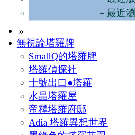
－最近
»
無視論塔羅牌
SmallQ的塔羅牌
塔羅偵探社
十號出口●塔羅
水晶塔羅屋
帝釋塔羅府邸
Adia 塔羅異想世界