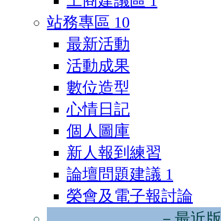
工商建議區
1
站務專區
10
最新活動
活動成果
數位造型
心情日記
個人圖庫
新人報到練習
論壇問題建議
1
榮會及電子報討論
－最近