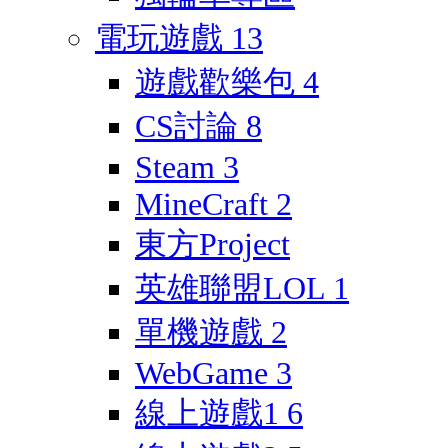
電玩遊戲
13
遊戲歡樂包
4
CS討論
8
Steam
3
MineCraft
2
東方Project
英雄聯盟LOL
1
單機遊戲
2
WebGame
3
線上遊戲1
6