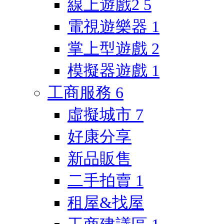
線上遊戲2
5
電視遊樂器
1
掌上型遊戲
2
模擬器遊戲
1
工商服務
6
虛擬城市
7
好康分享
新品販售
二手拍賣
1
租屋&找屋