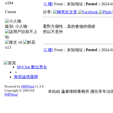
x184
[1 樓]
From：未知地址 |
Posted：
2024-0
Carose
分享:
級別:
小人物
看對方個性，真的會做的很絕
所以不意外
x0
x13
[2 樓]
From：未知地址 |
Posted：
2024-0
MyChat 數位男女
»
無視論塔羅牌
Powered by
PHPWind
v1.3.6
Copyright © 2003-04
本站由
瀛睿律師事務所
擔任常年法律
PHPWind