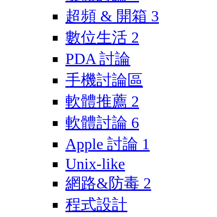
超頻 & 開箱
3
數位生活
2
PDA 討論
手機討論區
軟體推薦
2
軟體討論
6
Apple 討論
1
Unix-like
網路&防毒
2
程式設計