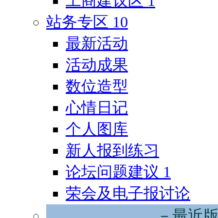
工商建议区
1
站务专区
10
最新活动
活动成果
数位造型
心情日记
个人图库
新人报到练习
论坛问题建议
1
荣会及电子报讨论
－最近