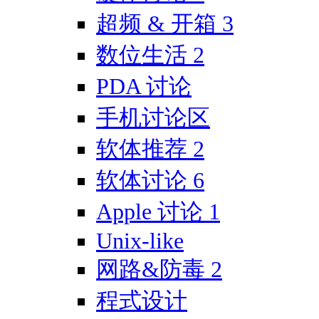
超频 & 开箱
3
数位生活
2
PDA 讨论
手机讨论区
软体推荐
2
软体讨论
6
Apple 讨论
1
Unix-like
网路&防毒
2
程式设计